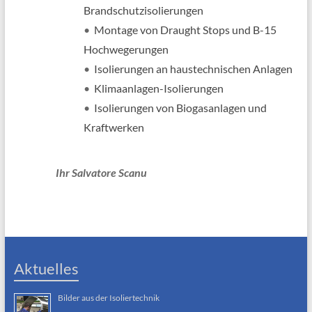
Brandschutzisolierungen
•
Montage von Draught Stops und B-15
Hochwegerungen
•
Isolierungen an haustechnischen Anlagen
•
Klimaanlagen-Isolierungen
•
Isolierungen von Biogasanlagen und
Kraftwerken
Ihr Salvatore Scanu
Aktuelles
Bilder aus der Isoliertechnik