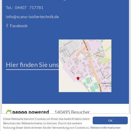
Tel.: 04407 717781
info@scanu-isoliertechnik.de
Facebook
Hier finden Sie uns
140495 Besucher
Diese Webseite benutzt Cookies um Ihnen das beste Erlebnis beim
OK
Benutzen der Webseite bieten zu können. Durch die weitere
Nutzung dieser Seite stimmen Sie der Verwendung von Cookies zu.
Weitere Informationen